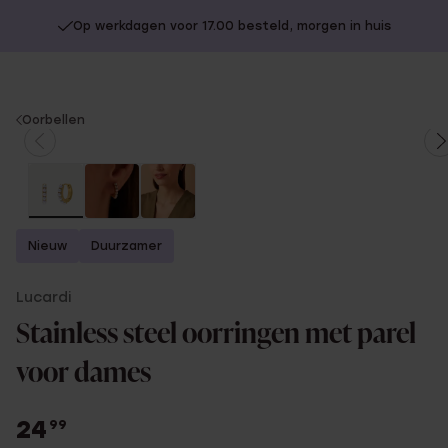
Op werkdagen voor 17.00 besteld, morgen in huis
You
Oorbellen
are
here:
Nieuw
Duurzamer
Lucardi
Stainless steel oorringen met parel
voor dames
24
99