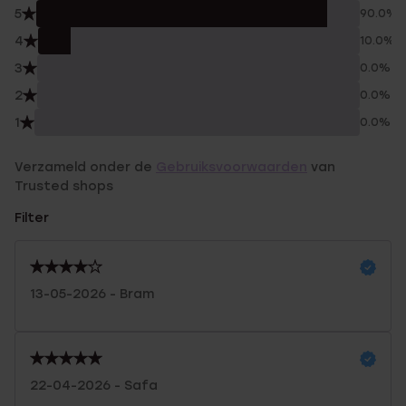
5
90.0%
4
10.0%
3
0.0%
2
0.0%
1
0.0%
Verzameld onder de
Gebruiksvoorwaarden
van
Trusted shops
Filter
13-05-2026 - Bram
22-04-2026 - Safa