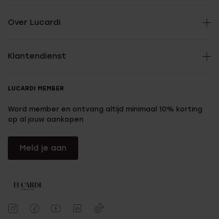
Over Lucardi
Klantendienst
LUCARDI MEMBER
Word member en ontvang altijd minimaal 10% korting
op al jouw aankopen
Meld je aan