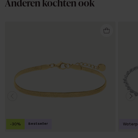
Anderen kochten ook
Bestseller
-30%
Waterp