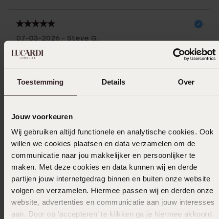
07-03-2026 - Steve G.
Perfecte maat en kado, goede service
Toestemming
Toon meer
Details
Over
Jouw voorkeuren
Selecteer maat & bestel
Wij gebruiken altijd functionele en analytische cookies. Ook
willen we cookies plaatsen en data verzamelen om de
communicatie naar jou makkelijker en persoonlijker te
Ook leuk voor jou
maken. Met deze cookies en data kunnen wij en derde
partijen jouw internetgedrag binnen en buiten onze website
volgen en verzamelen. Hiermee passen wij en derden onze
website, advertenties en communicatie aan jouw interesses
aan. Door op ‘accepteren’ te klikken ga je hiermee akkoord.