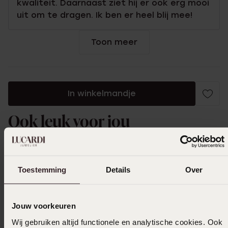
kwaliteit. Daarnaast ziet hij er ook erg mooi
uit om te dragen. Ik ben er heel blij mee!
Toon meer
In winkelmandje
Ook leuk voor jou
Toestemming
Details
Over
Jouw voorkeuren
Wij gebruiken altijd functionele en analytische cookies. Ook