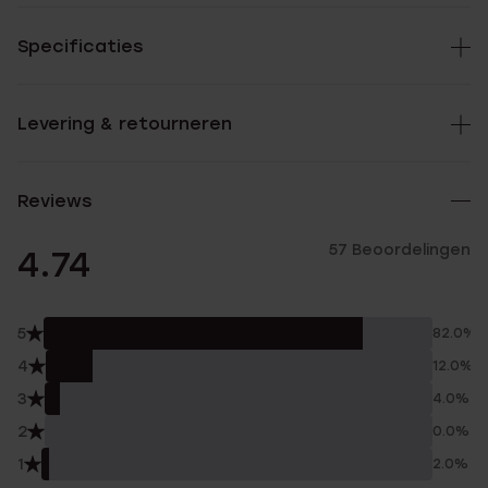
Specificaties
Levering & retourneren
Reviews
57 Beoordelingen
4.74
5
82.0%
4
12.0%
3
4.0%
2
0.0%
1
2.0%