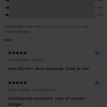
3
0.0%
2
0.0%
1
0.0%
Verzameld onder de
Gebruiksvoorwaarden
van
Trusted shops
Filter
07-12-2025 - Anita V.
Heel blij met deze aankoop. Dank je wel
23-07-2024 - Havahanim C.
Uitstekende armband, met of zonder
hanger..