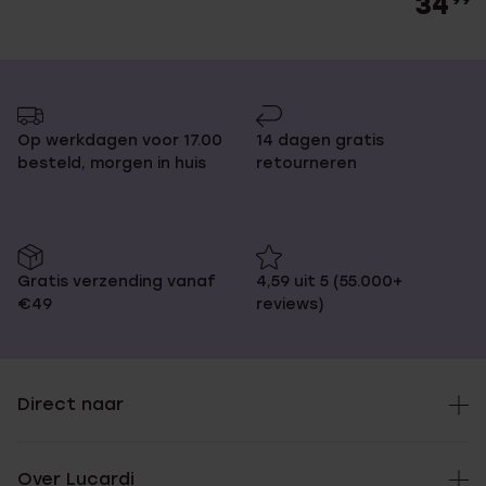
34
99
Op werkdagen voor 17.00
14 dagen gratis
besteld, morgen in huis
retourneren
Gratis verzending vanaf
4,59 uit 5 (55.000+
€49
reviews)
Direct naar
Over Lucardi