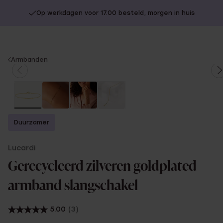
Op werkdagen voor 17.00 besteld, morgen in huis
You
Armbanden
are
here:
Duurzamer
Lucardi
Gerecycleerd zilveren goldplated
armband slangschakel
5.00
(3)