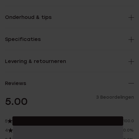
Onderhoud & tips
Specificaties
Levering & retourneren
Reviews
3 Beoordelingen
5.00
5
100.0%
4
0.0%