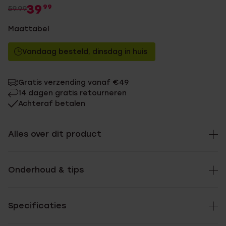
39
99
59.99
Maattabel
Vandaag besteld, dinsdag in huis
Gratis verzending vanaf €49
14 dagen gratis retourneren
Achteraf betalen
Alles over dit product
Onderhoud & tips
Specificaties