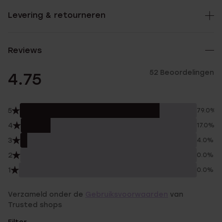
Levering & retourneren
Reviews
52 Beoordelingen
4.75
5
79.0%
4
17.0%
3
4.0%
2
0.0%
1
0.0%
Verzameld onder de
Gebruiksvoorwaarden
van
Trusted shops