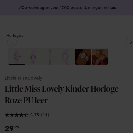
Op werkdagen voor 17.00 besteld, morgen in huis
You
Horloges
are
here:
Little Miss Lovely
Little Miss Lovely Kinder Horloge
Roze PU leer
4.79
(14)
29
99