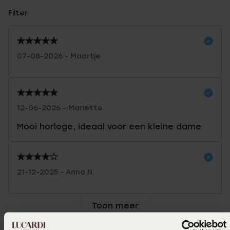
Filter
07-08-2026 - Maartje
12-06-2026 - Mariette
Mooi horloge, ideaal voor een kleine dame
21-12-2025 - Anna N.
Toon meer