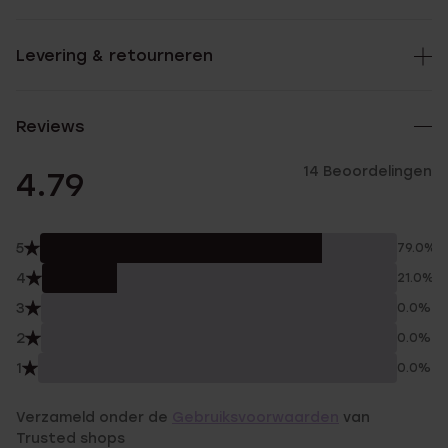
Levering & retourneren
Reviews
14 Beoordelingen
4.79
5
79.0%
4
21.0%
3
0.0%
2
0.0%
1
0.0%
Verzameld onder de
Gebruiksvoorwaarden
van
Trusted shops