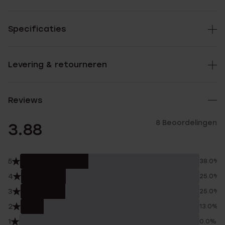
Specificaties
Levering & retourneren
Reviews
8 Beoordelingen
3.88
5
38.0%
4
25.0%
3
25.0%
2
13.0%
1
0.0%