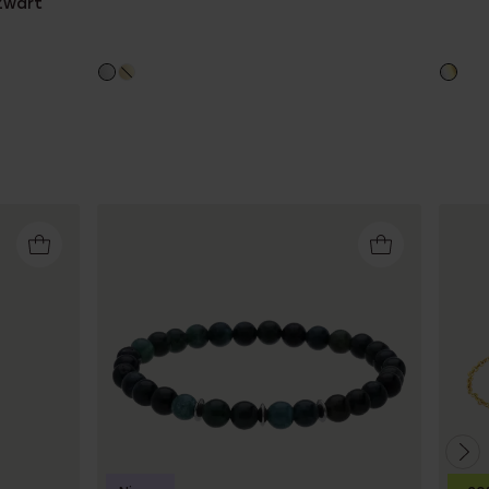
 Zwart