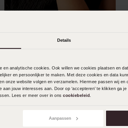
Details
nele en analytische cookies. Ook willen we cookies plaatsen en 
ijker en persoonlijker te maken. Met deze cookies en data kunn
iten onze website volgen en verzamelen. Hiermee passen wij en 
 aan jouw interesses aan. Door op ‘accepteren’ te klikken ga je
assen. Lees er meer over in ons
cookiebeleid
.
Aanpassen