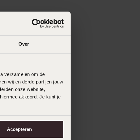
Over
data verzamelen om de
en wij en derde partijen jouw
derden onze website,
 hiermee akkoord. Je kunt je
Accepteren