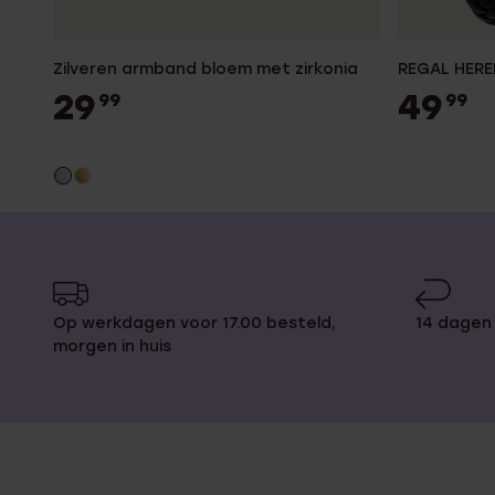
Zilveren armband bloem met zirkonia
REGAL HERE
29
49
99
99
Op werkdagen voor 17.00 besteld,
14 dagen 
morgen in huis