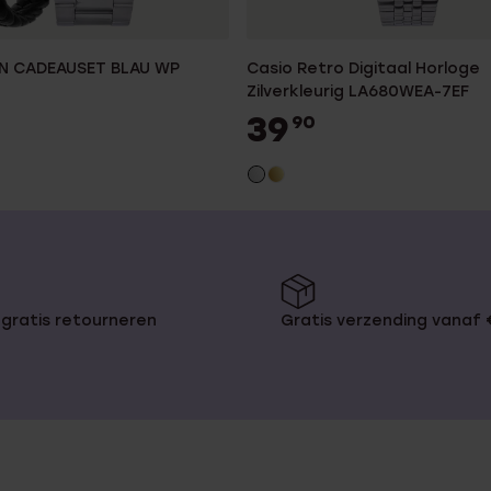
N CADEAUSET BLAU WP
Casio Retro Digitaal Horloge
Zilverkleurig LA680WEA-7EF
39
90
gratis retourneren
Gratis verzending vanaf