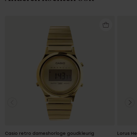
Casio retro dameshorloge goudkleurig
Lorus He