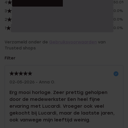
4
50.0%
3
0.0%
2
0.0%
1
0.0%
Verzameld onder de
Gebruiksvoorwaarden
van
Trusted shops
Filter
02-05-2026 - Anna O.
Erg mooi horloge. Zeer prettig geholpen
door de medewerkster Een heel fijne
ervaring met Lucardi. Vroeger ook veel
gekocht bij Lucardi, maar de laatste jaren,
ook vanwege mijn leeftijd weinig.