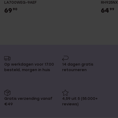
LA700WEG-9AEF
RH925NX
69
64
90
99
Op werkdagen voor 17.00
14 dagen gratis
besteld, morgen in huis
retourneren
Gratis verzending vanaf
4,59 uit 5 (55.000+
€49
reviews)