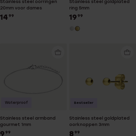
Stainless steel oorringen
Stainless steel goldplated
20mm voor dames
ring 5mm
14
19
99
99
Waterproof
Bestseller
Stainless steel armband
Stainless steel goldplated
gourmet 1mm
oorknoppen 3mm
9
8
99
99