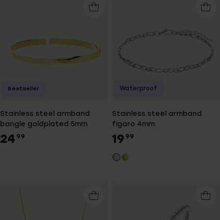
Waterproof
Bestseller
Stainless steel armband
Stainless steel armband
bangle goldplated 5mm
figaro 4mm
24
19
99
99