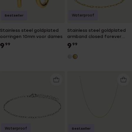
Waterproof
Bestseller
Stainless steel goldplated
Stainless steel goldplated
oorringen 10mm voor dames
armband closed forever
2mm
9
9
99
99
Waterproof
Bestseller