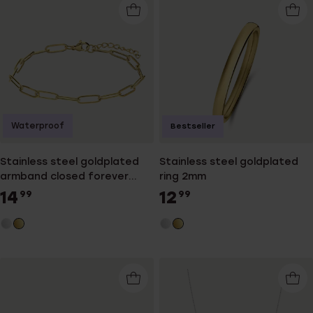
Waterproof
Bestseller
Stainless steel goldplated
Stainless steel goldplated
armband closed forever
ring 2mm
4mm
14
12
99
99