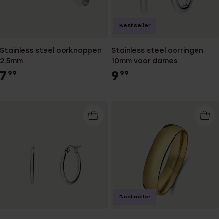
Bestseller
Stainless steel oorknoppen
Stainless steel oorringen
2,5mm
10mm voor dames
7
9
99
99
Bestseller