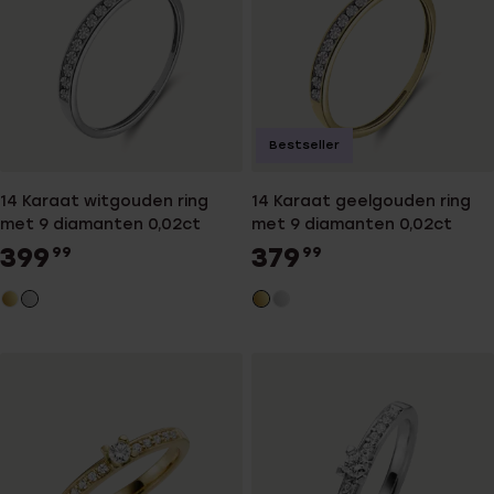
Bestseller
14 Karaat witgouden ring
14 Karaat geelgouden ring
met 9 diamanten 0,02ct
met 9 diamanten 0,02ct
399
379
99
99