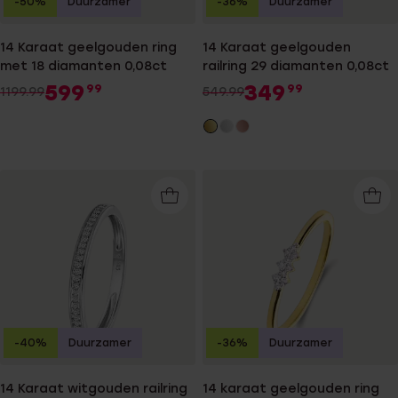
-50%
Duurzamer
-36%
Duurzamer
14 Karaat geelgouden ring
14 Karaat geelgouden
met 18 diamanten 0,08ct
railring 29 diamanten 0,08ct
599
349
99
99
1199.99
549.99
-40%
Duurzamer
-36%
Duurzamer
14 Karaat witgouden railring
14 karaat geelgouden ring