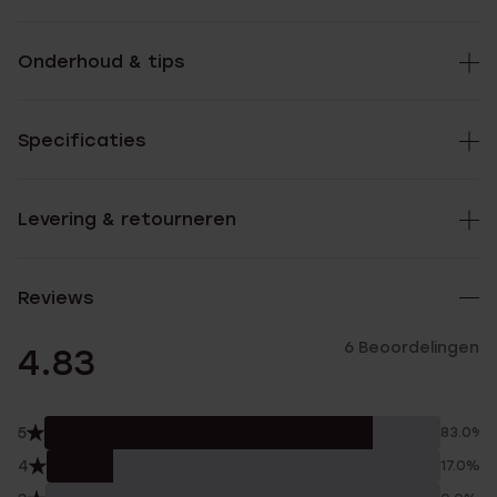
Onderhoud & tips
Specificaties
Levering & retourneren
Reviews
6 Beoordelingen
4.83
5
83.0%
4
17.0%