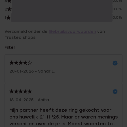
3
0.0%
2
0.0%
1
0.0%
Verzameld onder de
Gebruiksvoorwaarden
van
Trusted shops
Filter
20-01-2026 - Sahar L.
18-04-2025 - Anita
Mijn partner heeft deze ring gekocht voor
ons huwelijk 21-11-'25. Maar er waren menings
verschillen over de prijs. Moest wachten tot