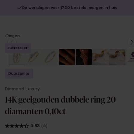
Op werkdagen voor 17.00 besteld, morgen in huis
You
Ringen
are
Bestseller
here:
Duurzamer
Diamond Luxury
14K geelgouden dubbele ring 20
diamanten 0,10ct
4.83
(6)