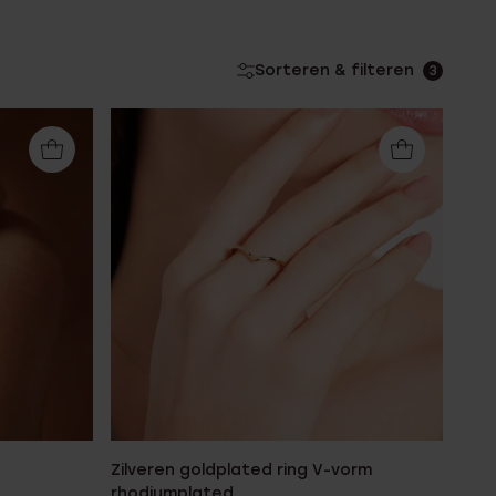
Sorteren & filteren
3
Zilveren goldplated ring V-vorm
rhodiumplated