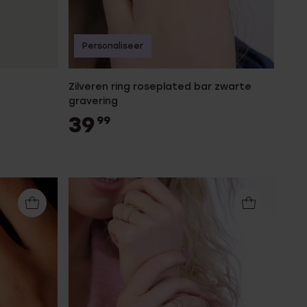
Personaliseer
Zilveren ring roseplated bar zwarte
gravering
39
99