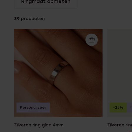
Ringmaat opmeten
Gepersonaliseerde
Disney
juwelen
K3
39
producten
Enkelbandjes
Accessoires
Personaliseer
-25%
Zilveren ring glad 4mm
Zilveren ri