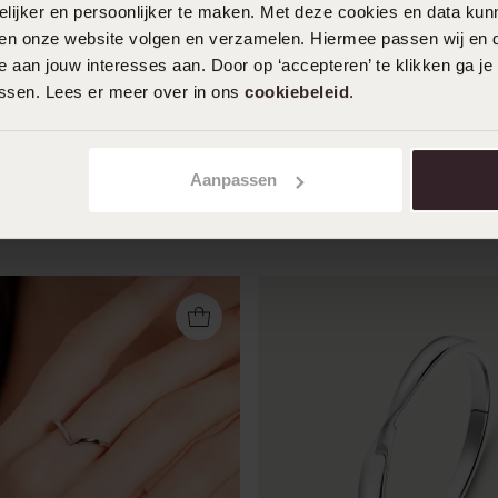
ijker en persoonlijker te maken. Met deze cookies en data kunn
iten onze website volgen en verzamelen. Hiermee passen wij en 
 aan jouw interesses aan. Door op ‘accepteren’ te klikken ga je
assen. Lees er meer over in ons
cookiebeleid
.
ng hart
Zilveren ring 2-tone
49
99
Aanpassen