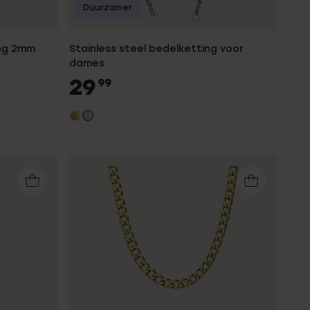
Duurzamer
ing 2mm
Stainless steel bedelketting voor
dames
29
99