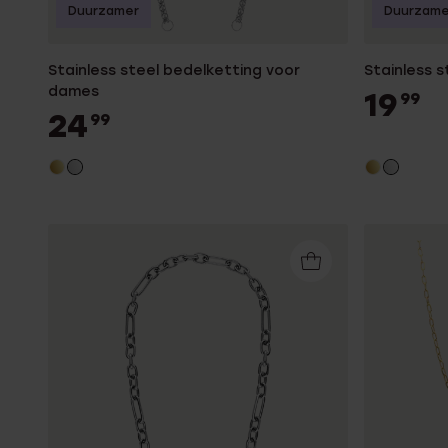
Duurzamer
Duurzame
Stainless steel bedelketting voor
Stainless 
dames
19
99
24
99