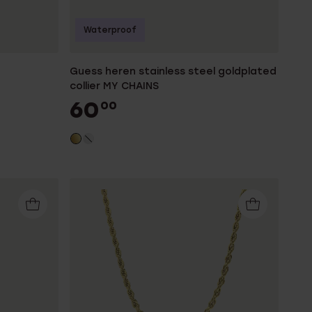
Waterproof
Guess heren stainless steel goldplated
collier MY CHAINS
60
00