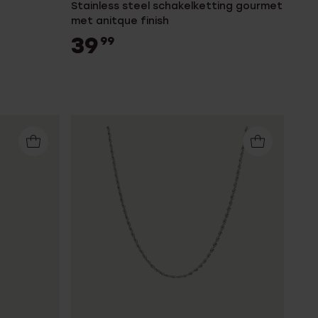
Stainless steel schakelketting gourmet
met anitque finish
39
99