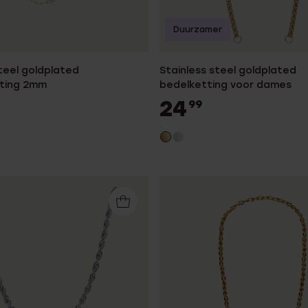
Duurzamer
steel goldplated
Stainless steel goldplated
tting 2mm
bedelketting voor dames
24
99