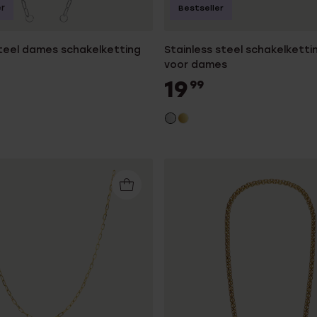
r
Bestseller
steel dames schakelketting
Stainless steel schakelkett
voor dames
19
99