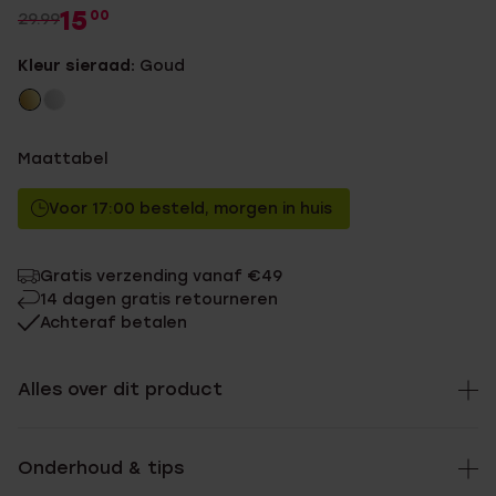
15
00
29.99
Kleur sieraad:
Goud
Maattabel
Voor 17:00 besteld, morgen in huis
Gratis verzending vanaf €49
14 dagen gratis retourneren
Achteraf betalen
Alles over dit product
Onderhoud & tips