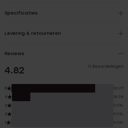
Specificaties
Levering & retourneren
Reviews
11 Beoordelingen
4.82
5
82.0%
4
18.0%
3
0.0%
2
0.0%
1
0.0%