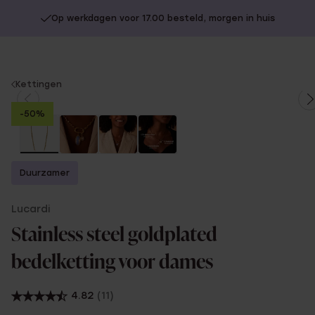
Op werkdagen voor 17.00 besteld, morgen in huis
You
Kettingen
are
-50%
here:
Duurzamer
Lucardi
Stainless steel goldplated
bedelketting voor dames
4.82
(11)