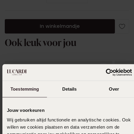
In winkelmandje
Ook leuk voor jou
Toestemming
Details
Over
Jouw voorkeuren
Wij gebruiken altijd functionele en analytische cookies. Ook
willen we cookies plaatsen en data verzamelen om de
communicatie naar jou makkelijker en persoonlijker te