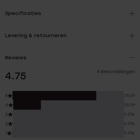
Specificaties
Levering & retourneren
Reviews
4 Beoordelingen
4.75
5
75.0%
4
25.0%
3
0.0%
2
0.0%
1
0.0%