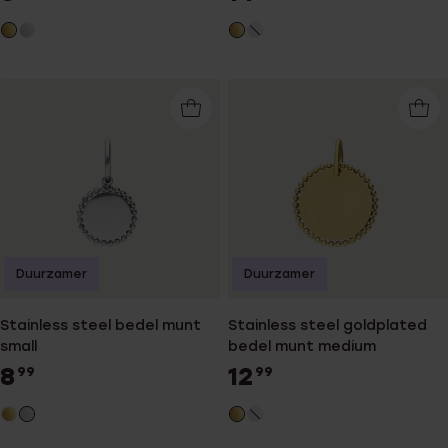
Duurzamer
Duurzamer
Stainless steel bedel munt
Stainless steel goldplated
small
bedel munt medium
8
12
99
99