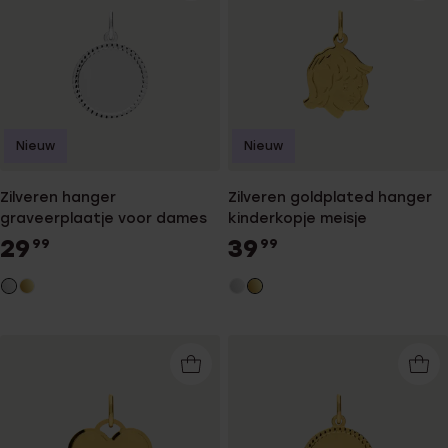
Nieuw
Nieuw
Zilveren hanger
Zilveren goldplated hanger
graveerplaatje voor dames
kinderkopje meisje
29
39
99
99