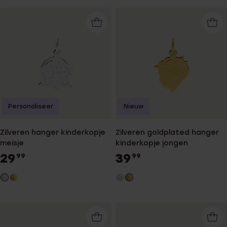
Personaliseer
Nieuw
Zilveren hanger kinderkopje
Zilveren goldplated hanger
meisje
kinderkopje jongen
29
39
99
99