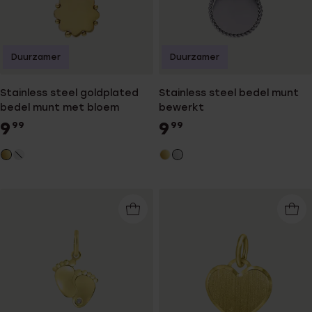
Duurzamer
Duurzamer
Stainless steel goldplated
Stainless steel bedel munt
bedel munt met bloem
bewerkt
9
9
99
99