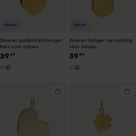
Nieuw
Nieuw
Zilveren goldplated hanger
Zilveren hanger met plating
hart voor dames
voor dames
39
39
99
99