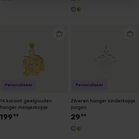
Personaliseer
Personaliseer
14 karaat geelgouden
Zilveren hanger kinderkopje
hanger meisjeskopje
jongen
199
29
99
99