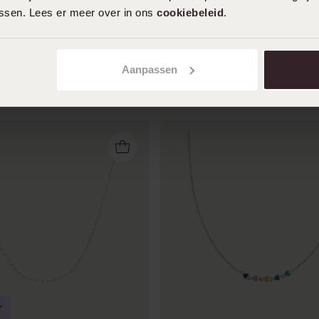
assen. Lees er meer over in ons
cookiebeleid
.
Aanpassen
r