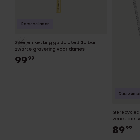
Personaliseer
Zilveren ketting goldplated 3d bar
zwarte gravering voor dames
99
99
Duurzame
Gerecycled 
venetiaans
89
99