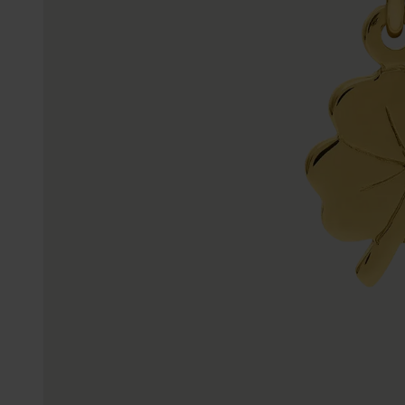
Enkelbandjes
Accessoires