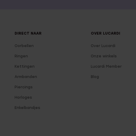
DIRECT NAAR
OVER LUCARDI
Oorbellen
Over Lucardi
Ringen
Onze winkels
Kettingen
Lucardi Member
Armbanden
Blog
Piercings
Horloges
Enkelbandjes