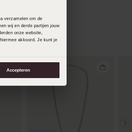
data verzamelen om de
en wij en derde partijen jouw
derden onze website,
 hiermee akkoord. Je kunt je
Accepteren