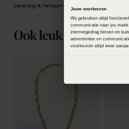
Levering & retourneren
Jouw voorkeuren
Wij gebruiken altijd functio
communicatie naar jou makkel
internetgedrag binnen en bu
Ook leuk voor jou
advertenties en communicatie
voorkeuren altijd weer aanp