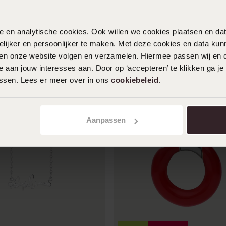
nele en analytische cookies. Ook willen we cookies plaatsen en 
ijker en persoonlijker te maken. Met deze cookies en data kunn
iten onze website volgen en verzamelen. Hiermee passen wij en 
 aan jouw interesses aan. Door op ‘accepteren’ te klikken ga je
assen. Lees er meer over in ons
cookiebeleid
.
Aanpassen