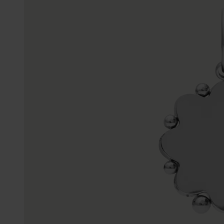
Enkelbandjes
Accessoires