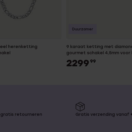
Duurzamer
teel herenketting
9 karaat ketting met diamon
hakel
gourmet schakel 4,5mm voor
2299
99
gratis retourneren
Gratis verzending vanaf