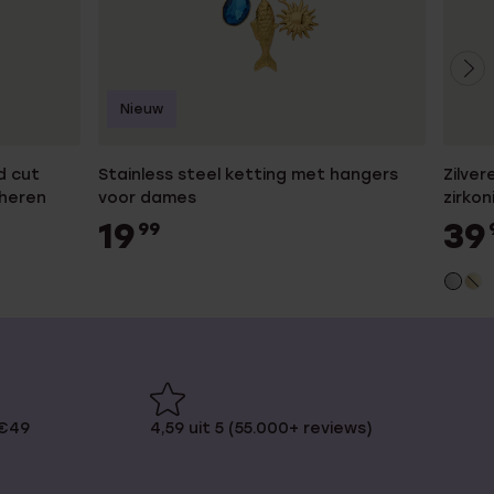
Nieuw
d cut
Stainless steel ketting met hangers
Zilver
 heren
voor dames
zirko
19
39
99
 €49
4,59 uit 5 (55.000+ reviews)