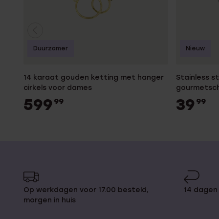
Duurzamer
Nieuw
14 karaat gouden ketting met hanger
Stainless s
cirkels voor dames
gourmetsc
599
39
99
99
Op werkdagen voor 17.00 besteld,
14 dagen 
morgen in huis