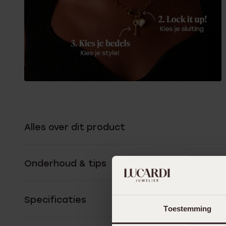
Alles over dit product
Onderhoud & tips
Specificaties
Toestemming