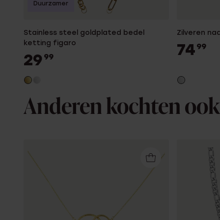
Duurzamer
Stainless steel goldplated bedel
Zilveren n
ketting figaro
74
99
29
99
Anderen kochten ook