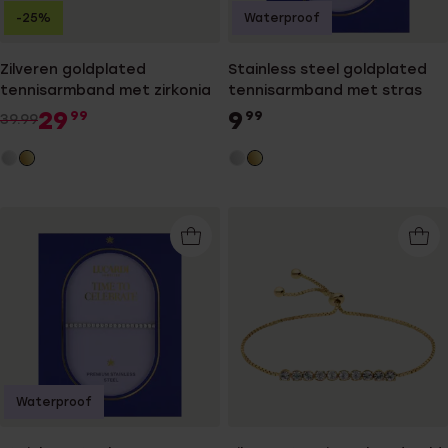
-25%
Waterproof
Zilveren goldplated
Stainless steel goldplated
tennisarmband met zirkonia
tennisarmband met stras
29
9
99
99
39.99
Waterproof