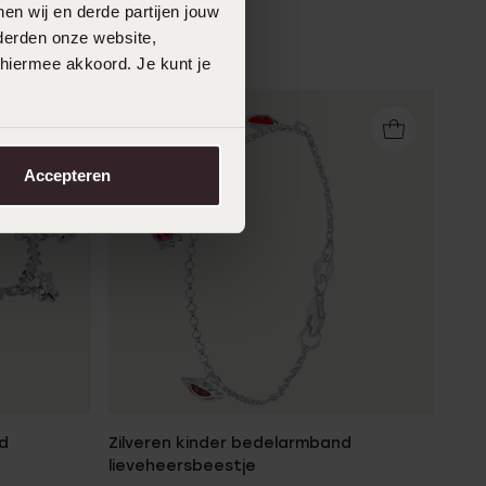
en wij en derde partijen jouw
derden onze website,
 hiermee akkoord. Je kunt je
Accepteren
d
Zilveren kinder bedelarmband
lieveheersbeestje