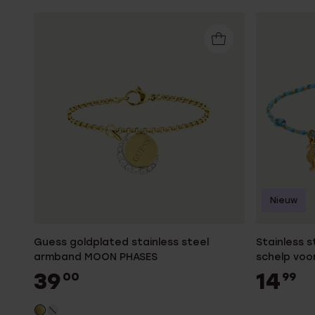
Nieuw
Guess goldplated stainless steel
Stainless 
armband MOON PHASES
schelp voo
39
14
00
99