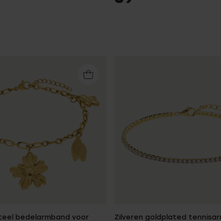
steel bedelarmband voor
Zilveren goldplated tennis