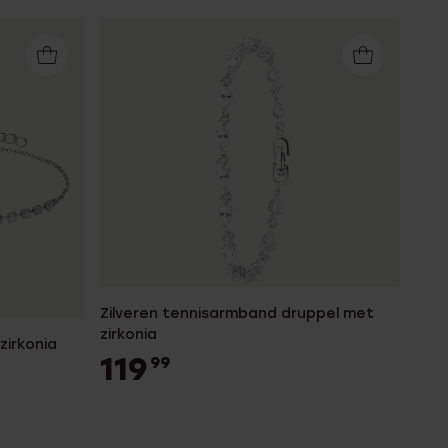
Zilveren tennisarmband druppel met
zirkonia
zirkonia
119
99