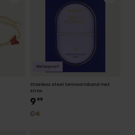
Waterproof
Stainless steel tennisarmband met
stras
9
99