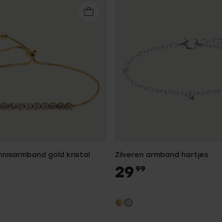
nnisarmband gold kristal
Zilveren armband hartjes
29
99