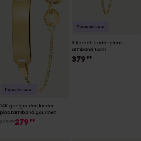
Personaliseer
9 Karaat kinder plaat-
armband 15cm
379
99
Personaliseer
14K geelgouden kinder
plaatarmband gourmet
279
99
379.99