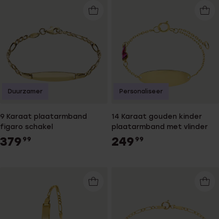
Duurzamer
Personaliseer
9 Karaat plaatarmband
14 Karaat gouden kinder
figaro schakel
plaatarmband met vlinder
379
249
99
99