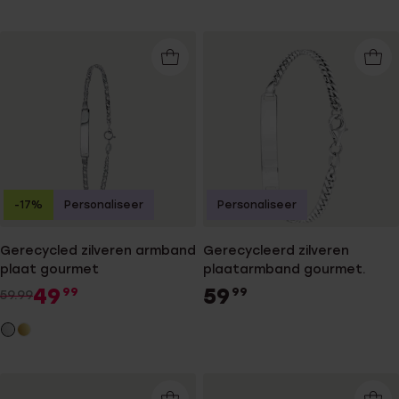
-17%
Personaliseer
Personaliseer
Gerecycled zilveren armband
Gerecycleerd zilveren
plaat gourmet
plaatarmband gourmet.
49
59
99
99
59.99