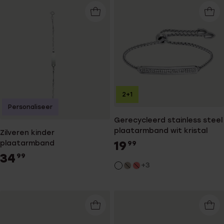
2+1
Personaliseer
Gerecycleerd stainless steel
plaatarmband wit kristal
Zilveren kinder
19
plaatarmband
99
34
99
+3