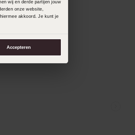
en wij en derde partijen jouw
derden onze website,
 hiermee akkoord. Je kunt je
Accepteren
r