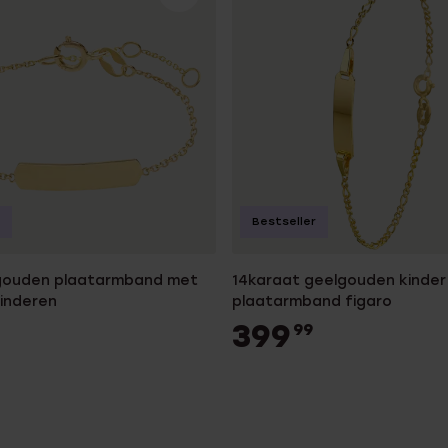
Bestseller
 gouden plaatarmband met
14karaat geelgouden kinder
kinderen
plaatarmband figaro
399
99