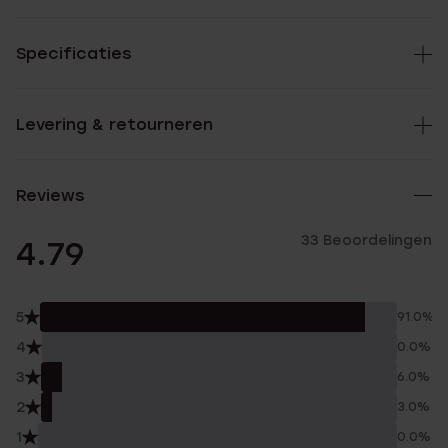
Specificaties
Levering & retourneren
Reviews
33 Beoordelingen
4.79
5
91.0%
4
0.0%
3
6.0%
2
3.0%
1
0.0%