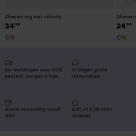
Zilveren ring met zirkonia
Zilveren 
34
24
99
99
Op werkdagen voor 17.00
14 dagen gratis
besteld, morgen in huis
retourneren
Gratis verzending vanaf
4,59 uit 5 (55.000+
€49
reviews)