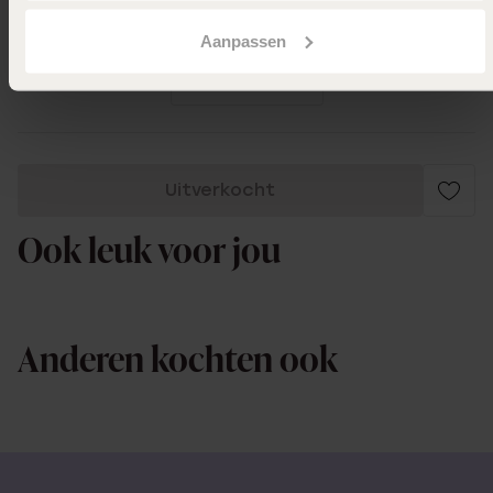
Leuke betaalbare zilveren oorringetjes
Aanpassen
Toon meer
Uitverkocht
Ook leuk voor jou
Anderen kochten ook