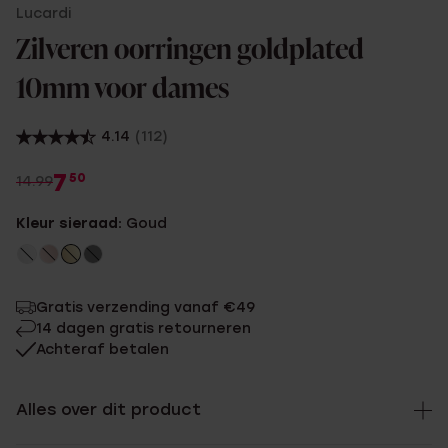
Lucardi
Zilveren oorringen goldplated
10mm voor dames
4.14
(112)
7
50
14.99
Kleur sieraad:
Goud
Gratis verzending vanaf €49
14 dagen gratis retourneren
Achteraf betalen
Alles over dit product