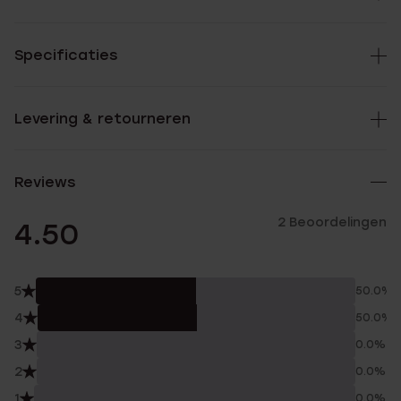
Specificaties
Levering & retourneren
Reviews
2 Beoordelingen
4.50
5
50.0%
4
50.0%
3
0.0%
2
0.0%
1
0.0%