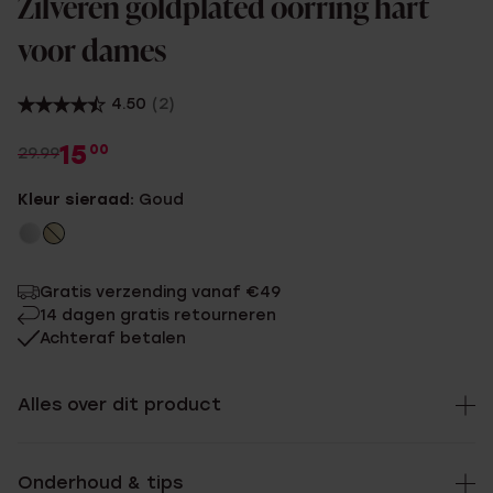
Zilveren goldplated oorring hart
voor dames
4.50
(2)
15
00
29.99
Kleur sieraad:
Goud
Gratis verzending vanaf €49
14 dagen gratis retourneren
Achteraf betalen
Alles over dit product
Onderhoud & tips