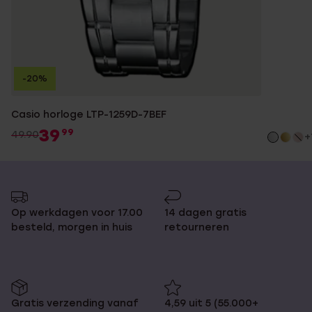
-20%
Casio horloge LTP-1259D-7BEF
39
99
49.90
+
Op werkdagen voor 17.00
14 dagen gratis
besteld, morgen in huis
retourneren
Gratis verzending vanaf
4,59 uit 5 (55.000+