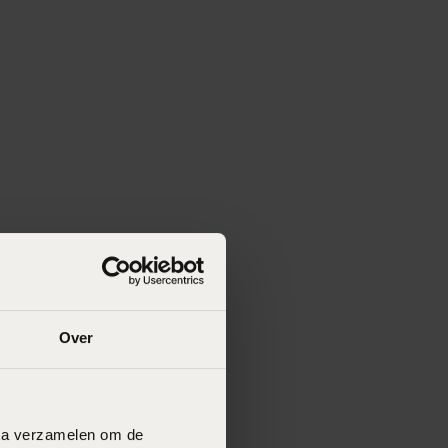
Over
data verzamelen om de