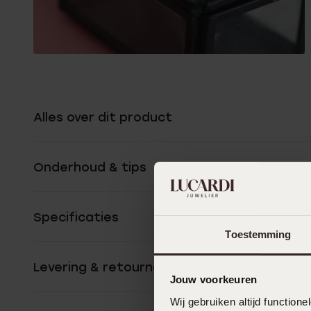
Alles over dit product
Onderhoud & tips
Specificaties
Toestemming
Levering & retourneren
Jouw voorkeuren
Wij gebruiken altijd functio