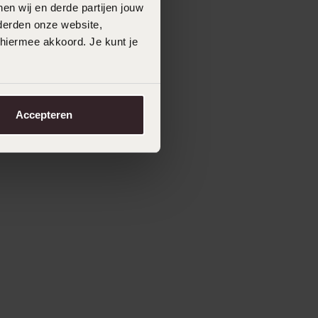
en wij en derde partijen jouw
derden onze website,
 hiermee akkoord. Je kunt je
Accepteren