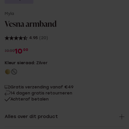
Myla
Vesna armband
4.95
(20)
10
00
19.99
Kleur sieraad:
Zilver
Gratis verzending vanaf €49
14 dagen gratis retourneren
Achteraf betalen
Alles over dit product