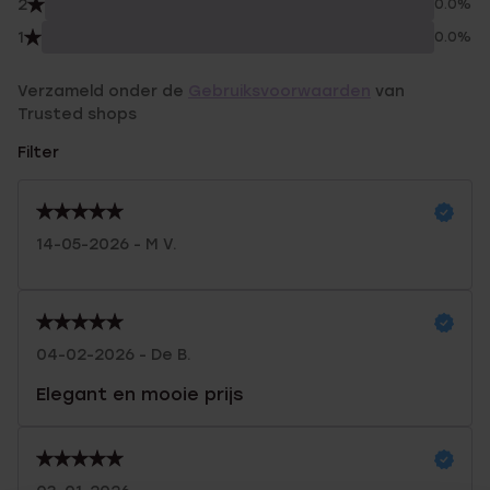
2
0.0%
1
0.0%
Verzameld onder de
Gebruiksvoorwaarden
van
Trusted shops
Filter
14-05-2026 - M V.
04-02-2026 - De B.
Elegant en mooie prijs