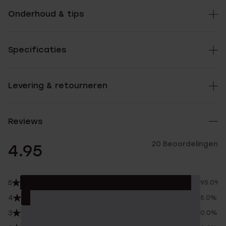
Onderhoud & tips
Specificaties
Levering & retourneren
Reviews
20 Beoordelingen
4.95
5
95.0%
4
5.0%
3
0.0%