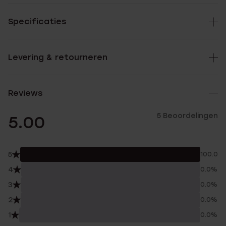
Specificaties
Levering & retourneren
Reviews
5 Beoordelingen
5.00
5
100.0%
4
0.0%
3
0.0%
2
0.0%
1
0.0%