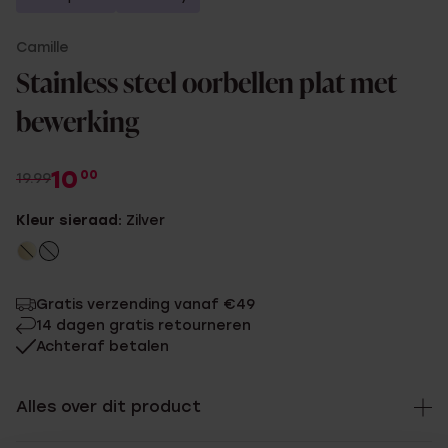
Camille
Stainless steel oorbellen plat met
bewerking
10
00
19.99
Kleur sieraad:
Zilver
Gratis verzending vanaf €49
14 dagen gratis retourneren
Achteraf betalen
Alles over dit product