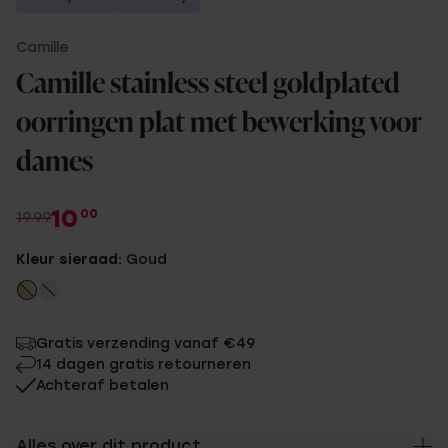
Camille
Camille stainless steel goldplated
oorringen plat met bewerking voor
dames
10
00
19.99
Kleur sieraad:
Goud
Gratis verzending vanaf €49
14 dagen gratis retourneren
Achteraf betalen
Alles over dit product