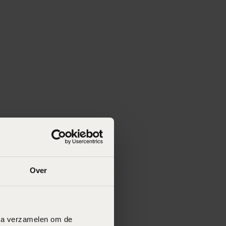
Over
data verzamelen om de