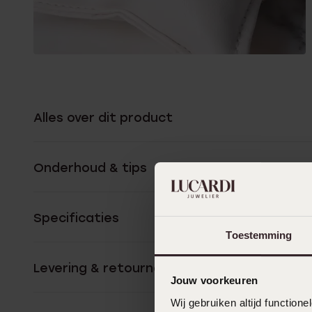
Alles over dit product
Onderhoud & tips
Specificaties
Toestemming
Levering & retourneren
Jouw voorkeuren
Wij gebruiken altijd functio