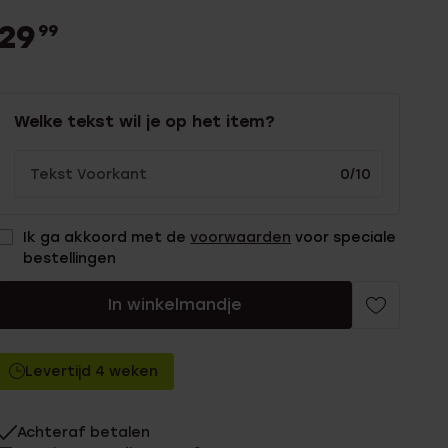
29
99
Welke tekst wil je op het item?
0/10
Ik ga akkoord met de
voorwaarden
voor speciale
bestellingen
In winkelmandje
Levertijd 4 weken
Achteraf betalen