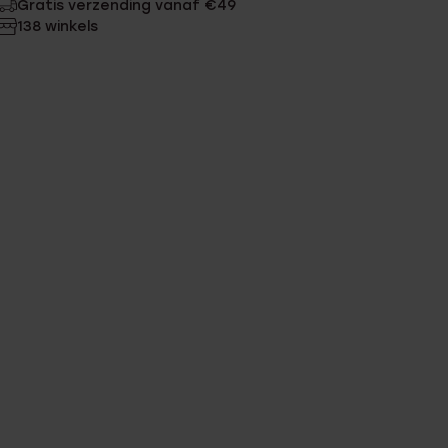
Gratis verzending vanaf €49
138 winkels