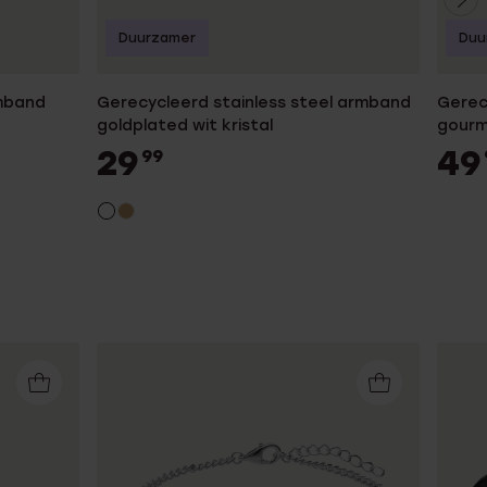
Duurzamer
Duu
rmband
Gerecycleerd stainless steel armband
Gerec
goldplated wit kristal
gourm
29
49
99