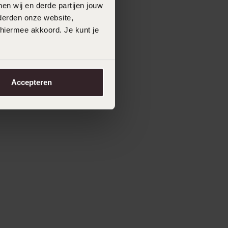
en wij en derde partijen jouw
derden onze website,
 hiermee akkoord. Je kunt je
Accepteren