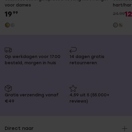
voor dames
hart/har
19
12
99
24.99
Op werkdagen voor 17.00
14 dagen gratis
besteld, morgen in huis
retourneren
Gratis verzending vanaf
4,59 uit 5 (55.000+
€49
reviews)
Direct naar