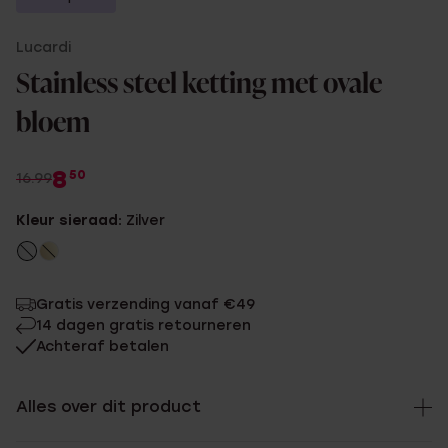
Lucardi
Stainless steel ketting met ovale
bloem
8
50
16.99
Kleur sieraad:
Zilver
Gratis verzending vanaf €49
14 dagen gratis retourneren
Achteraf betalen
Alles over dit product