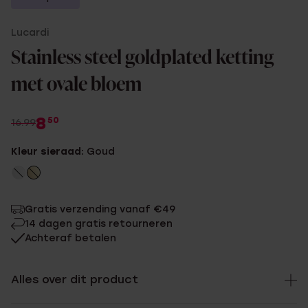
Lucardi
Stainless steel goldplated ketting
met ovale bloem
8
50
16.99
Kleur sieraad:
Goud
Gratis verzending vanaf €49
14 dagen gratis retourneren
Achteraf betalen
Alles over dit product