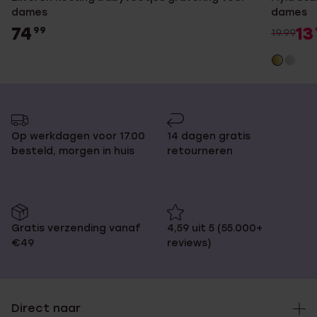
dames
dames
74
13
99
19.99
Op werkdagen voor 17.00
14 dagen gratis
besteld, morgen in huis
retourneren
Gratis verzending vanaf
4,59 uit 5 (55.000+
€49
reviews)
Direct naar