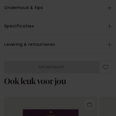
Onderhoud & tips
Specificaties
Levering & retourneren
Uitverkocht
Ook leuk voor jou