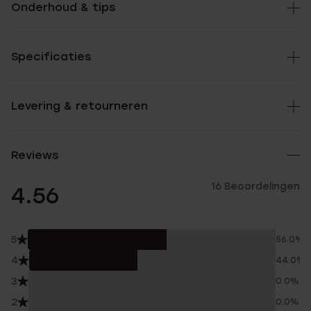
Onderhoud & tips
Specificaties
Levering & retourneren
Reviews
16 Beoordelingen
4.56
5
56.0%
4
44.0%
3
0.0%
2
0.0%