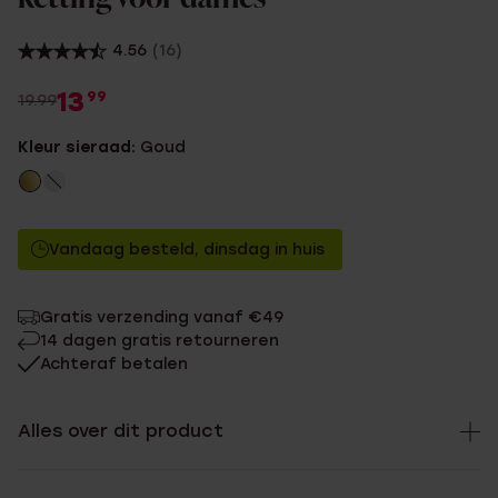
4.56
(16)
13
99
19.99
Kleur sieraad:
Goud
Vandaag besteld, dinsdag in huis
Gratis verzending vanaf €49
14 dagen gratis retourneren
Achteraf betalen
Alles over dit product