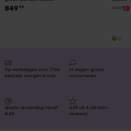
849
13
99
19.99
Op werkdagen voor 17.00
14 dagen gratis
besteld, morgen in huis
retourneren
Gratis verzending vanaf
4,59 uit 5 (55.000+
€49
reviews)