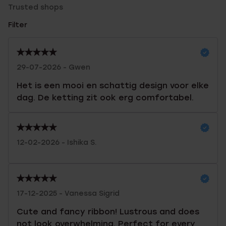
Trusted shops
Filter
29-07-2026 - Gwen
Het is een mooi en schattig design voor elke
dag. De ketting zit ook erg comfortabel.
12-02-2026 - Ishika S.
17-12-2025 - Vanessa Sigrid
Cute and fancy ribbon! Lustrous and does
not look overwhelming. Perfect for every