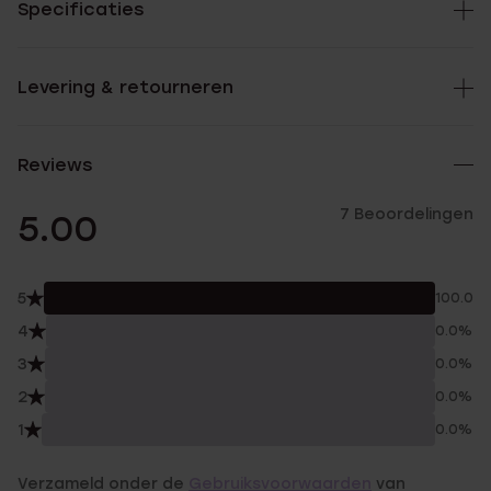
Specificaties
Levering & retourneren
Reviews
7 Beoordelingen
5.00
5
100.0%
4
0.0%
3
0.0%
2
0.0%
1
0.0%
Verzameld onder de
Gebruiksvoorwaarden
van