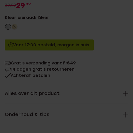
29
99
39.99
Kleur sieraad:
Zilver
Voor 17:00 besteld, morgen in huis
Gratis verzending vanaf €49
14 dagen gratis retourneren
Achteraf betalen
Alles over dit product
Onderhoud & tips