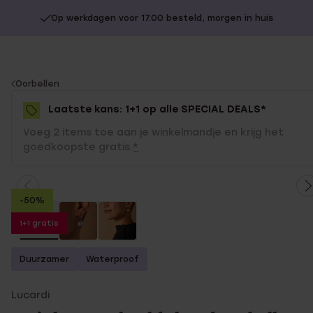
Op werkdagen voor 17.00 besteld, morgen in huis
You
Oorbellen
are
Laatste kans: 1+1 op alle SPECIAL DEALS*
here:
Voeg 2 items toe aan je winkelmandje en krijg het
goedkoopste gratis.
*
-50%
1+1 gratis
Duurzamer
Waterproof
Lucardi