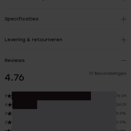
Specificaties
Levering & retourneren
Reviews
17 Beoordelingen
4.76
5
76.0%
4
24.0%
3
0.0%
2
0.0%