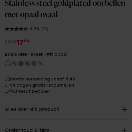
Stainless steel goldplated oorbellen
met opaal ovaal
4.76
(17)
17
50
34.99
Basis kleur steen:
Wit opaal
Gratis verzending vanaf €49
14 dagen gratis retourneren
Achteraf betalen
Alles over dit product
Onderhoud & tips