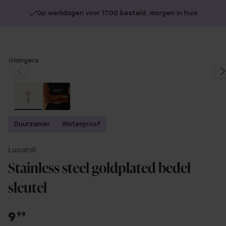
Op werkdagen voor 17.00 besteld, morgen in huis
You
Hangers
are
here:
Duurzamer
Waterproof
Lucardi
Stainless steel goldplated bedel
sleutel
9
99