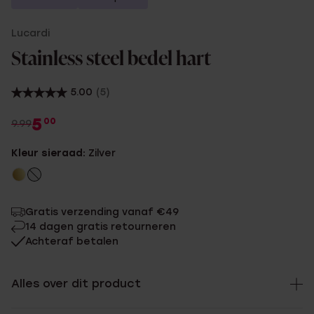
Lucardi
Stainless steel bedel hart
5.00
(5)
5
00
9.99
Kleur sieraad:
Zilver
Gratis verzending vanaf €49
14 dagen gratis retourneren
Achteraf betalen
Alles over dit product