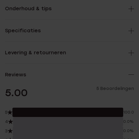
Onderhoud & tips
Specificaties
Levering & retourneren
Reviews
5 Beoordelingen
5.00
5
100.0%
4
0.0%
3
0.0%