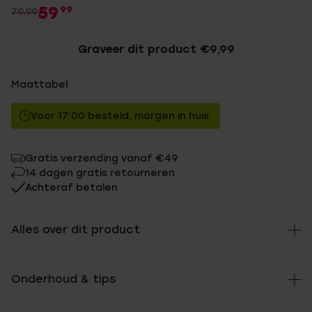
59
99
79.99
Graveer dit product €9,99
Maattabel
Voor 17:00 besteld, morgen in huis
Gratis verzending vanaf €49
14 dagen gratis retourneren
Achteraf betalen
Alles over dit product
Onderhoud & tips