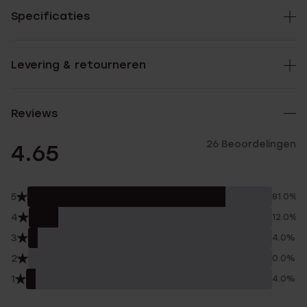
Specificaties
Levering & retourneren
Reviews
26 Beoordelingen
4.65
5
81.0%
4
12.0%
3
4.0%
2
0.0%
1
4.0%