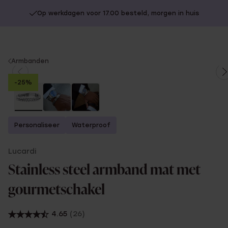
Op werkdagen voor 17.00 besteld, morgen in huis
You
Armbanden
are
-25%
here:
Personaliseer
Waterproof
Lucardi
Stainless steel armband mat met
gourmetschakel
4.65
(26)