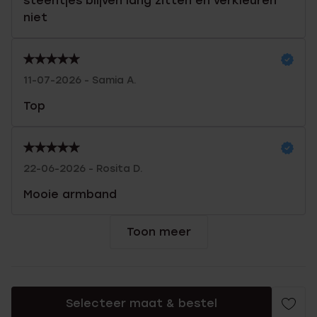
steentjes blijven lang zitten en verkleuren
niet
11-07-2026 - Samia A.
Top
22-06-2026 - Rosita D.
Mooie armband
Toon meer
Selecteer maat & bestel