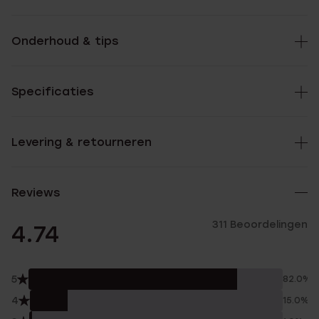
Onderhoud & tips
Specificaties
Levering & retourneren
Reviews
311 Beoordelingen
4.74
5
82.0%
4
15.0%