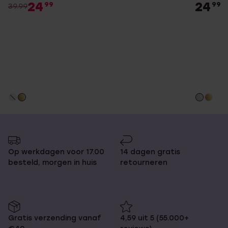
24
24
99
99
39.99
Op werkdagen voor 17.00
14 dagen gratis
besteld, morgen in huis
retourneren
Gratis verzending vanaf
4,59 uit 5 (55.000+