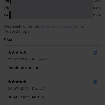
3
1.0%
2
0.0%
1
2.0%
Verzameld onder de
Gebruiksvoorwaarden
van
Trusted shops
Filter
27-07-2026 - Roxane B.
Mooie oorbellen
09-07-2026 - Daisy A.
Super mooi en fijn