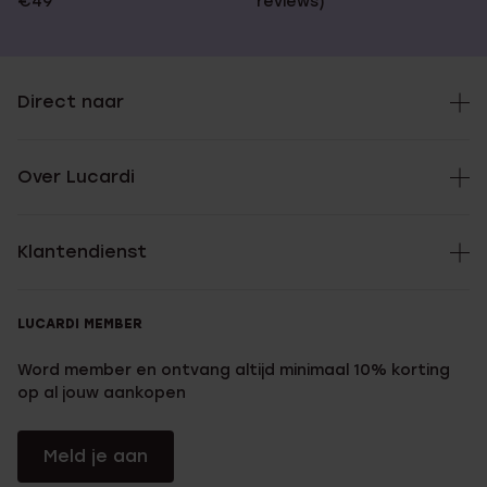
€49
reviews)
Direct naar
Over Lucardi
Klantendienst
LUCARDI MEMBER
Word member en ontvang altijd minimaal 10% korting
op al jouw aankopen
Meld je aan