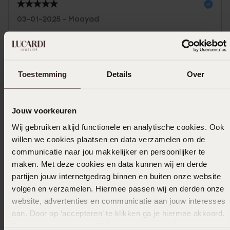
03-01-2025 - Moayad
Toon meer
Toestemming
Details
Over
In winkelmandje
Jouw voorkeuren
Wij gebruiken altijd functionele en analytische cookies. Ook
Ook leuk voor jou
willen we cookies plaatsen en data verzamelen om de
communicatie naar jou makkelijker en persoonlijker te
maken. Met deze cookies en data kunnen wij en derde
partijen jouw internetgedrag binnen en buiten onze website
volgen en verzamelen. Hiermee passen wij en derden onze
website, advertenties en communicatie aan jouw interesses
aan. Door op ‘accepteren’ te klikken ga je hiermee akkoord.
Je kunt je voorkeuren altijd weer aanpassen. Lees er meer