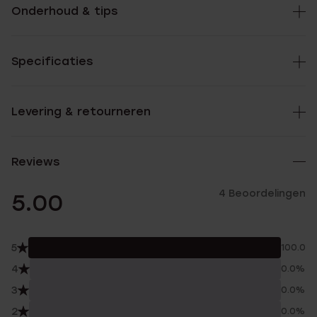
Onderhoud & tips
Specificaties
Levering & retourneren
Reviews
4 Beoordelingen
5.00
5
100.0%
4
0.0%
3
0.0%
2
0.0%