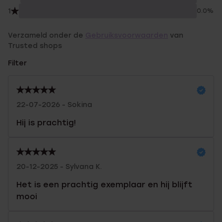
1
0.0%
Verzameld onder de
Gebruiksvoorwaarden
van
Trusted shops
Filter
22-07-2026 - Sokina
Hij is prachtig!
20-12-2025 - Sylvana K.
Het is een prachtig exemplaar en hij blijft
mooi