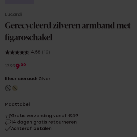
Lucardi
Gerecycleerd zilveren armband met
figaroschakel
4.58
(12)
9
00
17.99
Kleur sieraad:
Zilver
Maattabel
Gratis verzending vanaf €49
14 dagen gratis retourneren
Achteraf betalen