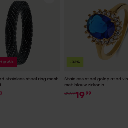
+1 gratis
-33%
d stainless steel ring mesh
Stainless steel goldplated vi
d
met blauw zirkonia
19
0
99
29.99