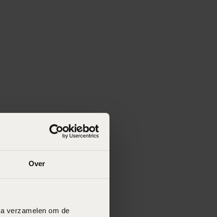
Over
data verzamelen om de