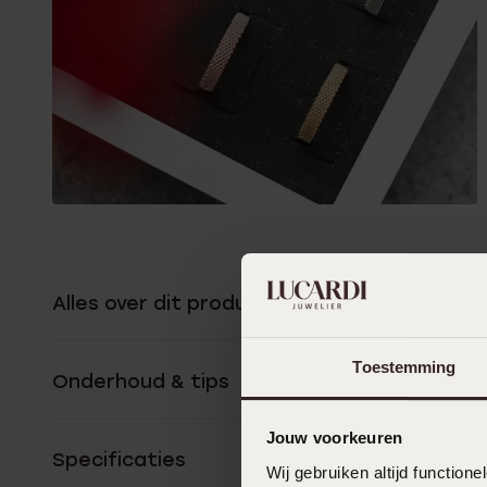
Alles over dit product
Toestemming
Onderhoud & tips
Jouw voorkeuren
Specificaties
Wij gebruiken altijd functio