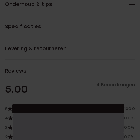
Onderhoud & tips
Specificaties
Levering & retourneren
Reviews
4 Beoordelingen
5.00
5
100.0%
4
0.0%
3
0.0%
2
0.0%