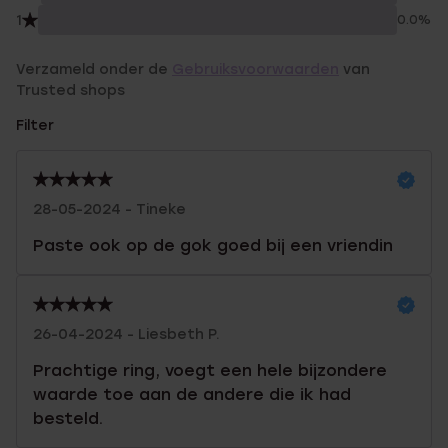
1
0.0%
Verzameld onder de
Gebruiksvoorwaarden
van
Trusted shops
Filter
28-05-2024 - Tineke
Paste ook op de gok goed bij een vriendin
26-04-2024 - Liesbeth P.
Prachtige ring, voegt een hele bijzondere
waarde toe aan de andere die ik had
besteld.