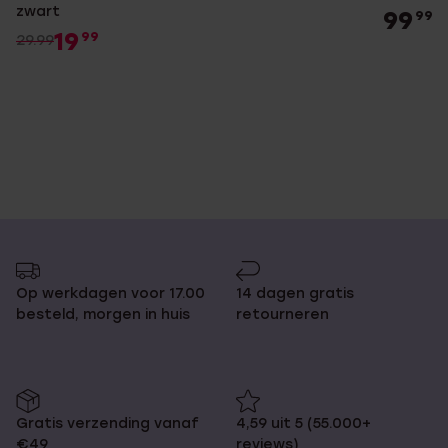
zwart
99
99
19
99
29.99
Op werkdagen voor 17.00
14 dagen gratis
besteld, morgen in huis
retourneren
Gratis verzending vanaf
4,59 uit 5 (55.000+
€49
reviews)