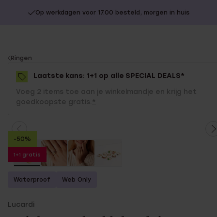
Op werkdagen voor 17.00 besteld, morgen in huis
You
Ringen
are
Laatste kans: 1+1 op alle SPECIAL DEALS*
here:
Voeg 2 items toe aan je winkelmandje en krijg het
goedkoopste gratis.
*
-50%
1+1 gratis
Waterproof
Web Only
Lucardi