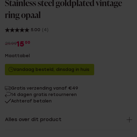
Stainless steel goldplated vintage
ring opaal
5.00
(4)
15
00
29.99
Maattabel
Vandaag besteld, dinsdag in huis
Gratis verzending vanaf €49
14 dagen gratis retourneren
Achteraf betalen
Alles over dit product