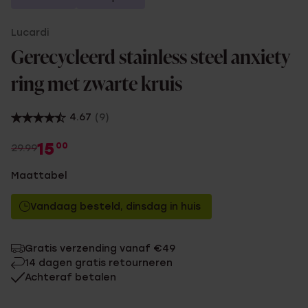
Lucardi
Gerecycleerd stainless steel anxiety
ring met zwarte kruis
4.67
(9)
15
00
29.99
Maattabel
Vandaag besteld, dinsdag in huis
Gratis verzending vanaf €49
14 dagen gratis retourneren
Achteraf betalen