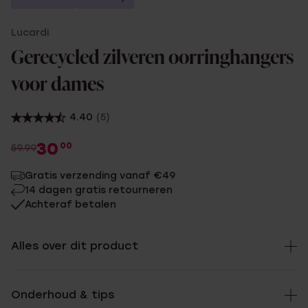
Lucardi
Gerecycled zilveren oorringhangers
voor dames
4.40
(5)
30
00
59.99
Gratis verzending vanaf €49
14 dagen gratis retourneren
Achteraf betalen
Alles over dit product
Onderhoud & tips