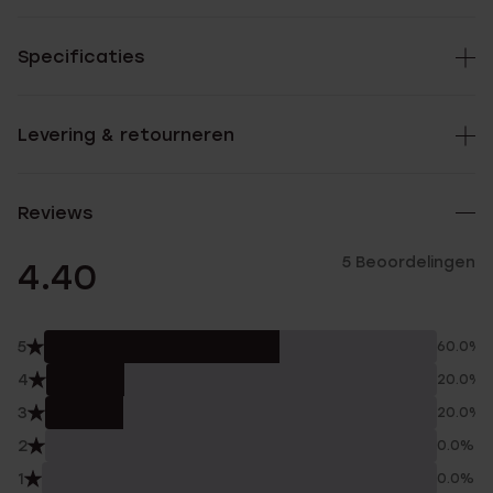
Specificaties
Levering & retourneren
Reviews
5 Beoordelingen
4.40
5
60.0%
4
20.0%
3
20.0%
2
0.0%
1
0.0%