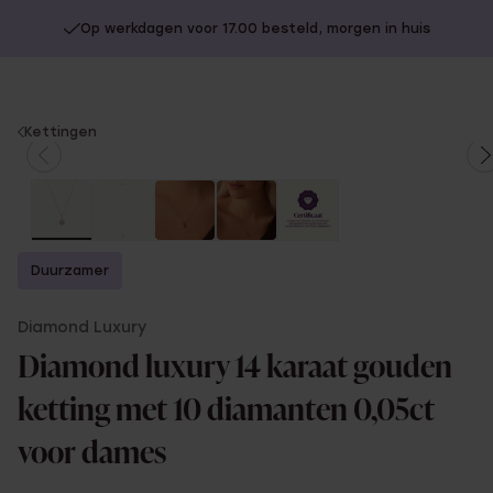
Op werkdagen voor 17.00 besteld, morgen in huis
You
Kettingen
are
here:
Duurzamer
Diamond Luxury
Diamond luxury 14 karaat gouden
ketting met 10 diamanten 0,05ct
voor dames