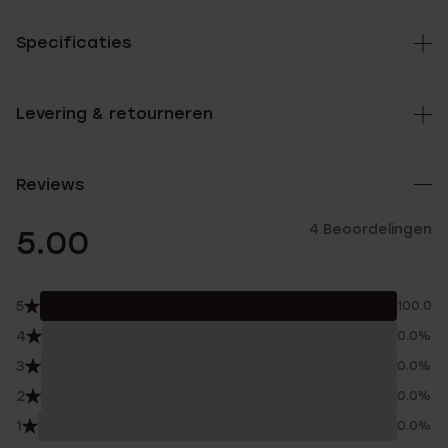
Specificaties
Levering & retourneren
Reviews
4 Beoordelingen
5.00
5
100.0%
4
0.0%
3
0.0%
2
0.0%
1
0.0%